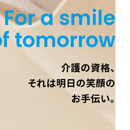
For a smile
of tomorrow
介護の資格、
それは明日の笑顔の
お手伝い。