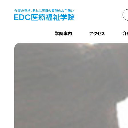
学院案内
アクセス
介