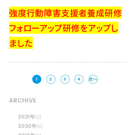
強度行動障害支援者養成研修
フォローアップ研修をアップし
ました
1
2
3
4
次へ
ARCHIVE
2021年
(3)
2020年
(5)