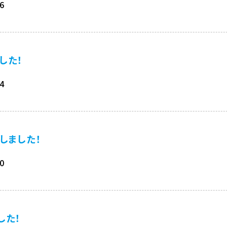
06
した！
04
しました！
00
した！