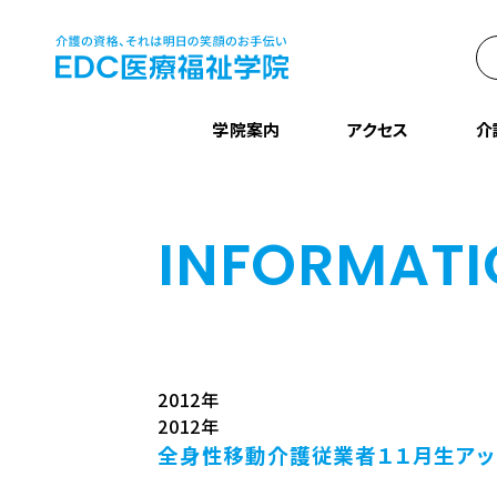
学院案内
アクセス
介
INFORMAT
2012年
2012年
全身性移動介護従業者１１月生アッ