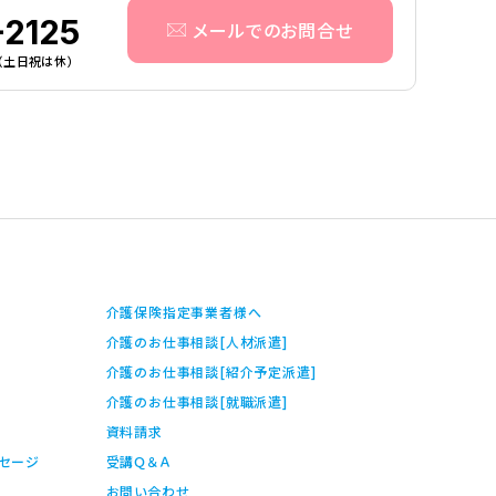
-2125
メールでのお問合せ
0（土日祝は休）
介護保険指定事業者様へ
介護のお仕事相談[人材派遣]
介護のお仕事相談[紹介予定派遣]
介護のお仕事相談[就職派遣]
資料請求
ッセージ
受講Ｑ＆Ａ
お問い合わせ