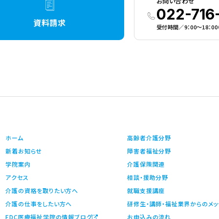
お問い合わせ
022-716
資料請求
受付時間／9：00〜18：0
ホーム
高齢者介護分野
新着お知らせ
障害者福祉分野
学院案内
介護保険関連
アクセス
相談・援助分野
介護の資格を取りたい方へ
就職支援講座
介護の仕事をしたい方へ
研修生・講師・福祉業界からのメ
EDC医療福祉学院の情報ブログ
お申込みの流れ