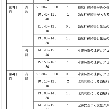
第3日
講
9：30～10：30
1
強度行動障害がある
目
義
10：40～11：
1
強度行動障害がある
40
11：40～12：
0.5
強度行動障害と生活
10
13：00～14：
1.5
強度行動障害と生活
30
演
14：40～15：
1
障害特性の理解とア
習
40
15：50～16：
1
障害特性の理解とア
50
第4日
演
9：30～10：00
0.5
障害特性の理解とア
目
習
10：10～12：
2
環境調整による強度
10
13：00～14：
1.5
環境調整による強度
30
14：40～15：
1
記録に基づく支援の