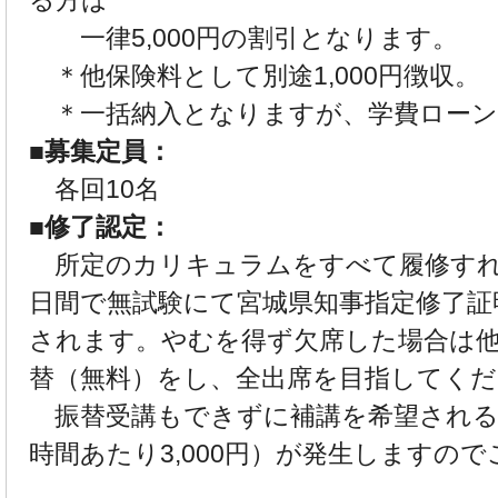
る方は
一律5,000円の割引となります。
＊他保険料として別途1,000円徴収。
＊一括納入となりますが、学費ローン
■募集定員：
各回10名
■修了認定：
所定のカリキュラムをすべて履修すれ
日間で無試験にて宮城県知事指定修了証
されます。やむを得ず欠席した場合は
替（無料）をし、全出席を目指してくだ
振替受講もできずに補講を希望される
時間あたり3,000円）が発生しますの