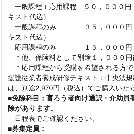
一般課程＋応用課程 ５０，０００円
キスト代込）
一般課程のみ ３５，０００円
キスト代込）
応用課程のみ １５，０００円
＊他、保険料として別途１，０００円
＊応用課程から受講を希望される方で
援護従業者養成研修テキスト：中央法規
は、別途2,970円（税込）でご購入いた
■免除科目：盲ろう者向け通訳・介助員
除があります。
日程表でご確認ください。
■募集定員：