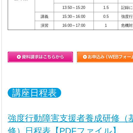
13:50～15:20
1.5
記録に
講義
15:30～16:00
0.5
強度行
演習
16:00～17:00
1
危機対
講座日程表
強度行動障害支援者養成研修（
修）日程表【PDFファイル】