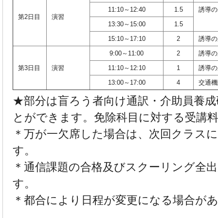
11:10～12:40
1.5
誘導の
第2日目
演習
13:30～15:00
1.5
15:10～17:10
2
誘導の
9:00～11:00
2
誘導の
第3日目
演習
11:10～12:10
1
誘導の
13:00～17:00
4
交通機
★部分は盲ろう者向け通訳・介助員養成
とができます。免除科目に対する受講
＊万が一欠席した場合は、次回クラスに
す。
＊通信課題の合格及びスクーリング全出
す。
＊都合により日程が変更になる場合が