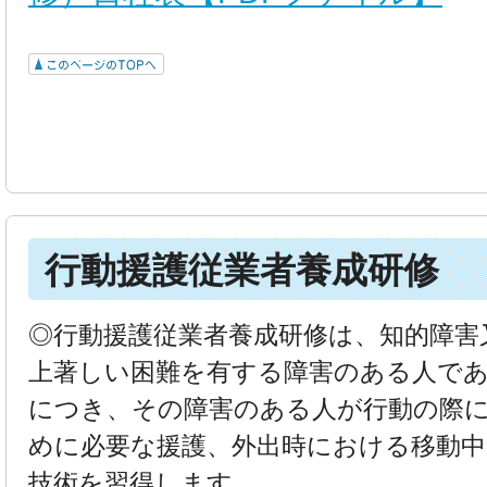
行動援護従業者養成研修
◎行動援護従業者養成研修は、知的障害
上著しい困難を有する障害のある人で
につき、その障害のある人が行動の際
めに必要な援護、外出時における移動中
技術を習得します。