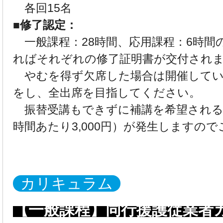
各回15名
■修了認定：
一般課程：28時間、応用課程：6時間
ればそれぞれの修了証明書が交付され
やむを得ず欠席した場合は開催してい
をし、全出席を目指してください。
振替受講もできずに補講を希望される
時間あたり3,000円）が発生しますの
カリキュラム
【一般課程】同行援護従業者