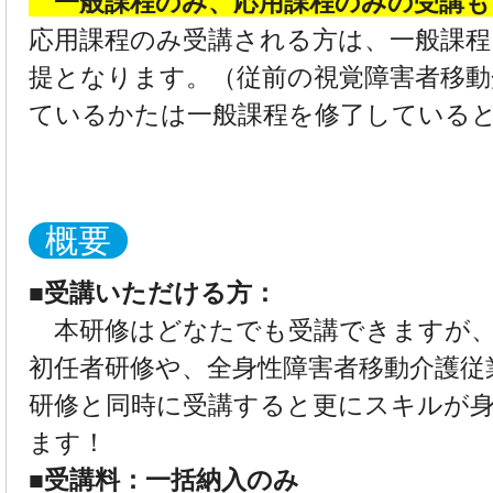
一般課程のみ、応用課程のみの受講
応用課程のみ受講される方は、一般課
提となります。（従前の視覚障害者移動
ているかたは一般課程を修了している
概要
■受講いただける方：
本研修はどなたでも受講できますが、
初任者研修や、全身性障害者移動介護従
研修と同時に受講すると更にスキルが
ます！
■受講料：一括納入のみ