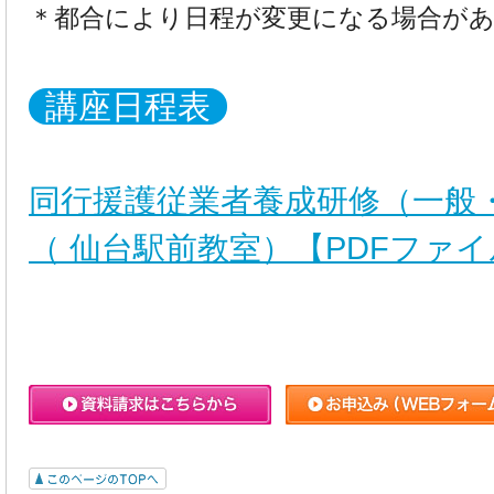
＊都合により日程が変更になる場合が
講座日程表
同行援護従業者養成研修（一般
（ 仙台駅前教室）【PDFファ