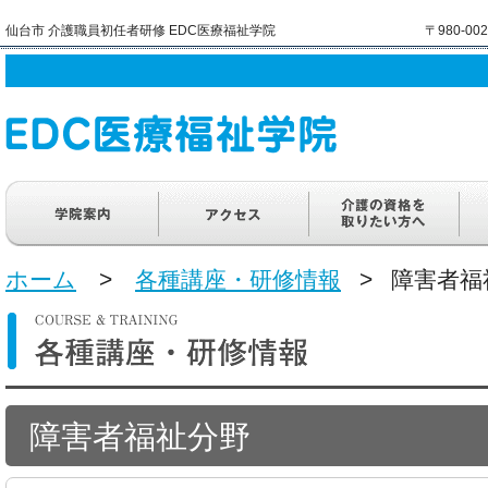
仙台市 介護職員初任者研修 EDC医療福祉学院
〒980-0
ホーム
>
各種講座・研修情報
> 障害者福
障害者福祉分野