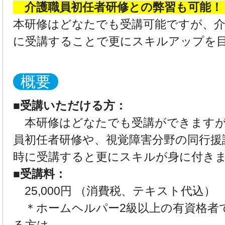
介護職員初任者研修との弊習も可能
本研修はどなたでも受講可能ですが、介
に受講することで更にスキルアップを
概要
■受講いただける方：
本研修はどなたでも受講ができますが
員初任者研修や、視覚障害分野の同行援
時に受講すると更にスキルが身に付き
■受講料：
25,000円 （消費税、テキスト代込）
＊ホームヘルパー2級以上の有資格者