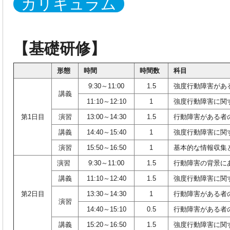
カリキュラム
【基礎研修】
形態
時間
時間数
科目
9:30～11:00
1.5
強度行動障害があ
講義
11:10～12:10
1
強度行動障害に関
第1日目
演習
13:00～14:30
1.5
行動障害がある者
講義
14:40～15:40
1
強度行動障害に関
演習
15:50～16:50
1
基本的な情報収集
演習
9:30～11:00
1.5
行動障害の背景に
講義
11:10～12:40
1.5
強度行動障害に関
第2日目
13:30～14:30
1
行動障害がある者
演習
14:40～15:10
0.5
行動障害がある者
講義
15:20～16:50
1.5
強度行動障害に関