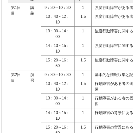
第1日
講
9：30～10：30
1
強度行動障害がある
目
義
10：40～12：
1.5
強度行動障害がある
10
13：00～14：
1
強度行動障害に関す
00
14：10～15：
1
強度行動障害に関す
10
15：20～16：
1.5
強度行動障害に関す
50
第2日
演
9：30～10：30
1
基本的な情報収集と
目
習
10：40～12：
1.5
行動障害がある者の
10
習
13：00～14：
1
行動障害がある者の
00
習
14：10～15：
1
行動障害の背景にあ
10
15：20～16：
1.5
行動障害の背景にあ
50