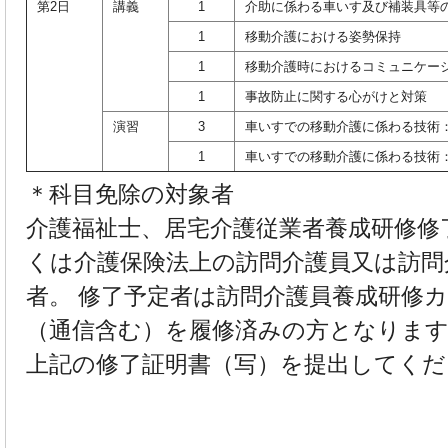
第2日
講義
1
介助に係わる車いす及び補装具等
1
移動介護における姿勢保持
1
移動介護時におけるコミュニケー
1
事故防止に関する心がけと対策
演習
3
車いすでの移動介護に係わる技術
1
車いすでの移動介護に係わる技術
＊科目免除の対象者
介護福祉士、居宅介護従業者養成研修修
くは介護保険法上の訪問介護員又は訪問
者。 修了予定者は訪問介護員養成研修
（通信含む）を履修済みの方となります
上記の修了証明書（写）を提出してくだ