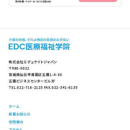
受付時間／9：00〜18：00（土日祝は休）
株式会社エデュケイトジャパン
〒980-0022
宮城県仙台市青葉区五橋1-4-30
五橋ビジネスセンタービル3F
TEL.022-716-2125 FAX.022-341-6135
ホーム
新着お知らせ
学院案内
アクセス