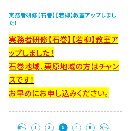
実務者研修【石巻】【若柳】教室アップしまし
た！
実務者研修【石巻】【若柳】教室ア
ップしました！
石巻地域、栗原地域の方はチャン
スです！
お早めにお申し込みください。
前へ
1
2
3
4
5
次へ