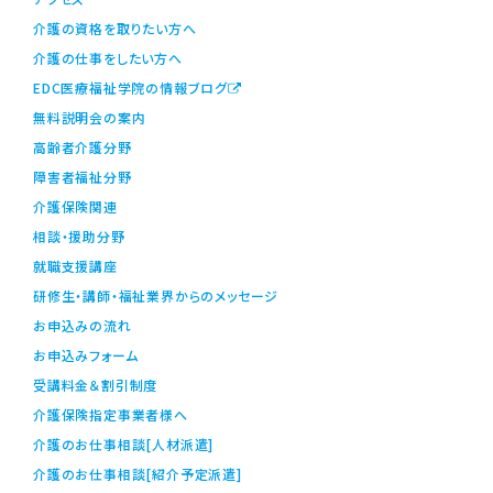
介護の資格を取りたい方へ
介護の仕事をしたい方へ
EDC医療福祉学院の情報ブログ
無料説明会の案内
高齢者介護分野
障害者福祉分野
介護保険関連
相談・援助分野
就職支援講座
研修生・講師・福祉業界からのメッセージ
お申込みの流れ
お申込みフォーム
受講料金＆割引制度
介護保険指定事業者様へ
介護のお仕事相談[人材派遣]
介護のお仕事相談[紹介予定派遣]