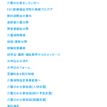
介護の仕事をしたい方へ
EDC医療福祉学院の情報ブログ
無料説明会の案内
高齢者介護分野
障害者福祉分野
介護保険関連
相談・援助分野
就職支援講座
研修生・講師・福祉業界からのメッセージ
お申込みの流れ
お申込みフォーム
受講料金＆割引制度
介護保険指定事業者様へ
介護のお仕事相談[人材派遣]
介護のお仕事相談[紹介予定派遣]
介護のお仕事相談[就職派遣]
資料請求