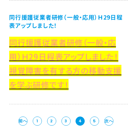
同行援護従業者研修（一般・応用）Ｈ29日程
表アップしました！
同行援護従業者研修（一般・応
用）Ｈ29日程表アップしました！
視覚障害を有する方の移動支援
を学ぶ研修です！
前へ
1
2
3
4
5
次へ